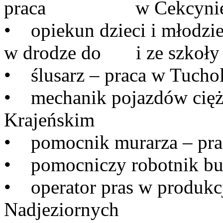
praca w Cekcyni
• opiekun dzieci i młodzież
w drodze do i ze szkoły 
• ślusarz – praca w Tuchol
• mechanik pojazdów cięż
Krajeńskim
• pomocnik murarza – pra
• pomocniczy robotnik bu
• operator pras w produkc
Nadjeziornych