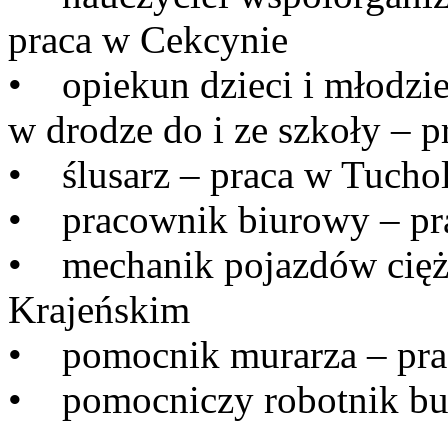
praca w Cekcynie
• opiekun dzieci i młodzież
w drodze do i ze szkoły – 
• ślusarz – praca w Tuchol
• pracownik biurowy – pr
• mechanik pojazdów cięż
Krajeńskim
• pomocnik murarza – pra
• pomocniczy robotnik bu