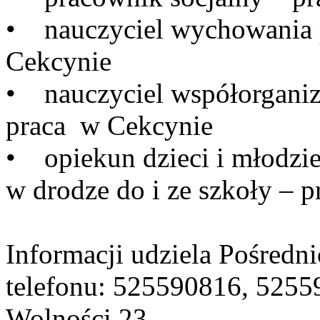
• nauczyciel wychowania 
Cekcynie
• nauczyciel współorganizu
praca w Cekcynie
• opiekun dzieci i młodzież
w drodze do i ze szkoły – 
Informacji udziela Pośredn
telefonu: 525590816, 5255
Wolności 23