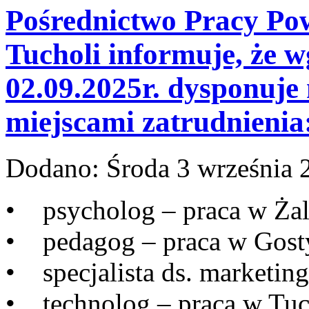
Pośrednictwo Pracy Po
Tucholi informuje, że w
02.09.2025r. dysponuje
miejscami zatrudnienia
Dodano:
Środa 3 września 
• psycholog – praca w Żal
• pedagog – praca w Gost
• specjalista ds. marketing
• technolog – praca w Tuc