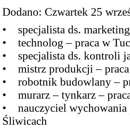
Dodano:
Czwartek 25 wrze
• specjalista ds. marketing
• technolog – praca w Tuc
• specjalista ds. kontroli 
• mistrz produkcji – praca
• robotnik budowlany – pr
• murarz – tynkarz – prac
• nauczyciel wychowania 
Śliwicach