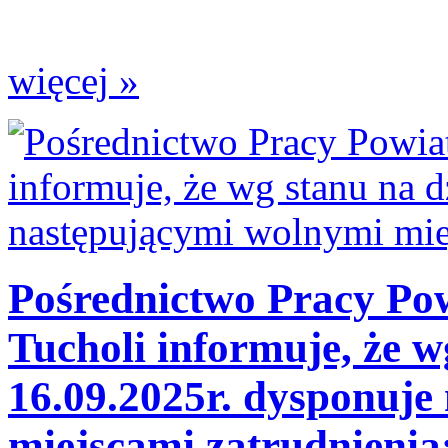
więcej »
Pośrednictwo Pracy Po
Tucholi informuje, że w
16.09.2025r. dysponuje
miejscami zatrudnienia