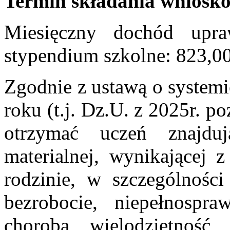
Termin składania wnioskó
Miesięczny dochód upra
stypendium szkolne: 823,00
Zgodnie z ustawą o systemi
roku (t.j. Dz.U. z 2025r. 
otrzymać uczeń znajdu
materialnej, wynikającej
rodzinie, w szczególności
bezrobocie, niepełnospra
choroba, wielodzietność,