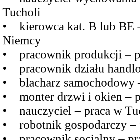
Tucholi
• kierowca kat. B lub BE 
Niemcy
• pracownik produkcji – p
• pracownik działu handl
• blacharz samochodowy –
• monter drzwi i okien – p
• nauczyciel – praca w Tu
• robotnik gospodarczy – 
• pracownik socjalny – pr