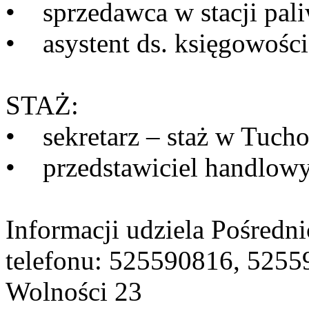
• sprzedawca w stacji pal
• asystent ds. księgowości
STAŻ:
• sekretarz – staż w Tucho
• przedstawiciel handlowy
Informacji udziela Pośredn
telefonu: 525590816, 5255
Wolności 23