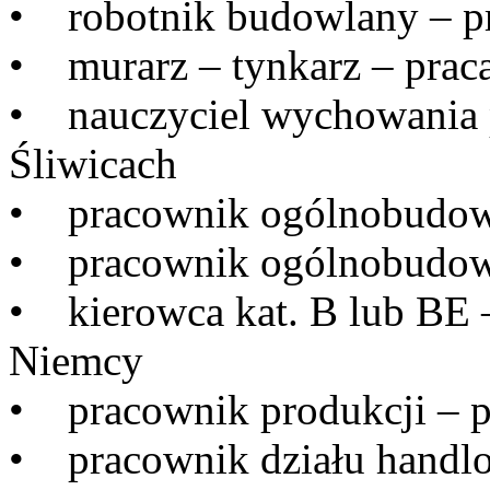
• robotnik budowlany – pr
• murarz – tynkarz – prac
• nauczyciel wychowania 
Śliwicach
• pracownik ogólnobudowl
• pracownik ogólnobudowl
• kierowca kat. B lub BE 
Niemcy
• pracownik produkcji – p
• pracownik działu handl