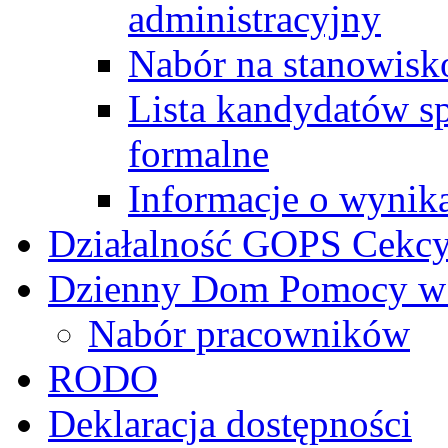
administracyjny
Nabór na stanowisk
Lista kandydatów s
formalne
Informacje o wynik
Działalność GOPS Cekc
Dzienny Dom Pomocy w
Nabór pracowników
RODO
Deklaracja dostępności