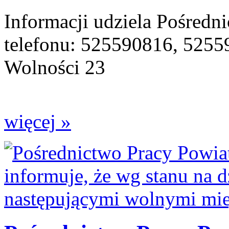
Informacji udziela Pośredn
telefonu: 525590816, 5255
Wolności 23
więcej »