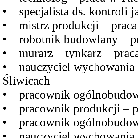
• specjalista ds. kontroli 
• mistrz produkcji – praca
• robotnik budowlany – pr
• murarz – tynkarz – prac
• nauczyciel wychowania 
Śliwicach
• pracownik ogólnobudowl
• pracownik produkcji – p
• pracownik ogólnobudowl
• nauczyciel wychowania 