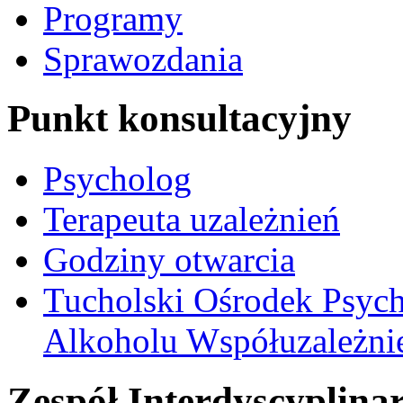
Programy
Sprawozdania
Punkt konsultacyjny
Psycholog
Terapeuta uzależnień
Godziny otwarcia
Tucholski Ośrodek Psych
Alkoholu Współuzależnien
Zespół Interdyscyplina