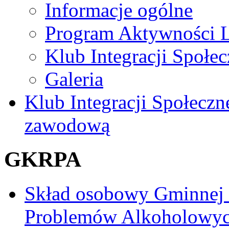
Informacje ogólne
Program Aktywności L
Klub Integracji Społec
Galeria
Klub Integracji Społeczn
zawodową
GKRPA
Skład osobowy Gminnej
Problemów Alkoholowy