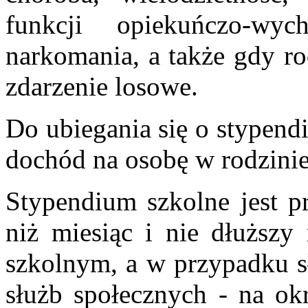
funkcji opiekuńczo-wy
narkomania, a także gdy ro
zdarzenie losowe.
Do ubiegania się o stypend
dochód na osobę w rodzinie 
Stypendium szkolne jest p
niż miesiąc i nie dłuższ
szkolnym, a w przypadku 
służb społecznych - na okr