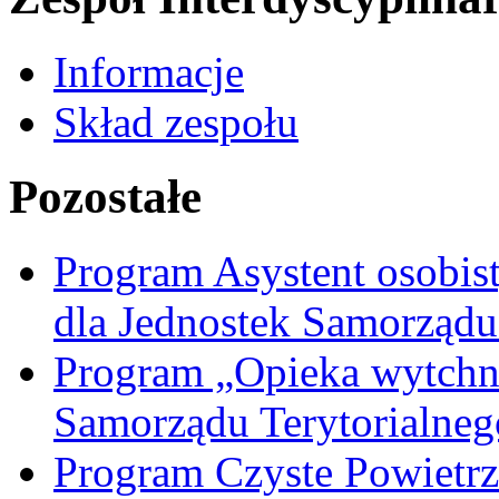
Informacje
Skład zespołu
Pozostałe
Program Asystent osobis
dla Jednostek Samorządu
Program „Opieka wytchni
Samorządu Terytorialneg
Program Czyste Powietrz