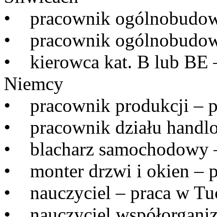
• pracownik ogólnobudowl
• pracownik ogólnobudowl
• kierowca kat. B lub BE 
Niemcy
• pracownik produkcji – p
• pracownik działu handl
• blacharz samochodowy –
• monter drzwi i okien – p
• nauczyciel – praca w Tu
• nauczyciel współorganizu