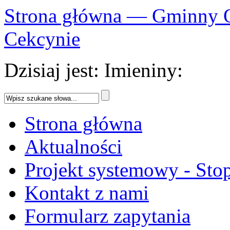
Strona główna — Gminny 
Cekcynie
Dzisiaj jest:
Imieniny:
Strona główna
Aktualności
Projekt systemowy - Sto
Kontakt z nami
Formularz zapytania