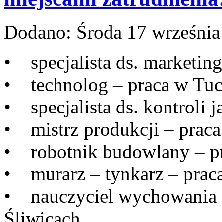
Dodano:
Środa 17 września
• specjalista ds. marketing
• technolog – praca w Tuc
• specjalista ds. kontroli 
• mistrz produkcji – praca
• robotnik budowlany – pr
• murarz – tynkarz – prac
• nauczyciel wychowania 
Śliwicach