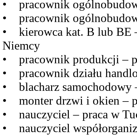
• pracownik ogólnobudowl
• pracownik ogólnobudowl
• kierowca kat. B lub BE 
Niemcy
• pracownik produkcji – p
• pracownik działu handl
• blacharz samochodowy –
• monter drzwi i okien – p
• nauczyciel – praca w Tu
• nauczyciel współorganizu