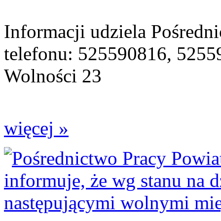
Informacji udziela Pośredn
telefonu: 525590816, 5255
Wolności 23
więcej »