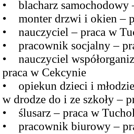
• blacharz samochodowy –
• monter drzwi i okien – p
• nauczyciel – praca w Tu
• pracownik socjalny – pr
• nauczyciel współorganizu
praca w Cekcynie
• opiekun dzieci i młodzież
w drodze do i ze szkoły – 
• ślusarz – praca w Tuchol
• pracownik biurowy – pr