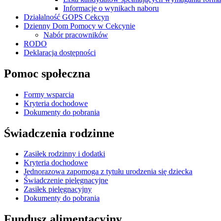
Informacje o wynikach naboru
Działalność GOPS Cekcyn
Dzienny Dom Pomocy w Cekcynie
Nabór pracowników
RODO
Deklaracja dostępności
Pomoc społeczna
Formy wsparcia
Kryteria dochodowe
Dokumenty do pobrania
Świadczenia rodzinne
Zasiłek rodzinny i dodatki
Kryteria dochodowe
Jednorazowa zapomoga z tytułu urodzenia się dziecka
Świadczenie pielęgnacyjne
Zasiłek pielęgnacyjny
Dokumenty do pobrania
Fundusz alimentacyjny