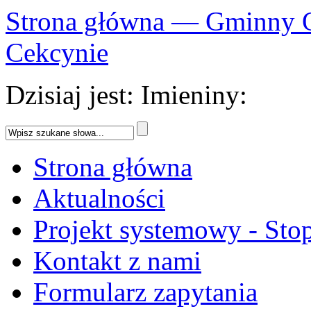
Strona główna — Gminny 
Cekcynie
Dzisiaj jest:
Imieniny:
Strona główna
Aktualności
Projekt systemowy - Sto
Kontakt z nami
Formularz zapytania