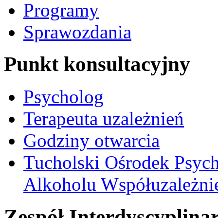
Programy
Sprawozdania
Punkt konsultacyjny
Psycholog
Terapeuta uzależnień
Godziny otwarcia
Tucholski Ośrodek Psych
Alkoholu Współuzależnien
Zespół Interdyscyplina