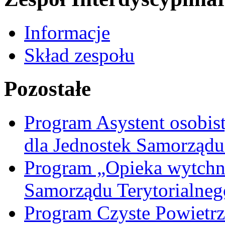
Informacje
Skład zespołu
Pozostałe
Program Asystent osobis
dla Jednostek Samorządu
Program „Opieka wytchni
Samorządu Terytorialneg
Program Czyste Powietrz