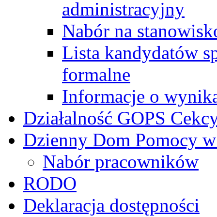
administracyjny
Nabór na stanowisk
Lista kandydatów s
formalne
Informacje o wynik
Działalność GOPS Cekc
Dzienny Dom Pomocy w
Nabór pracowników
RODO
Deklaracja dostępności