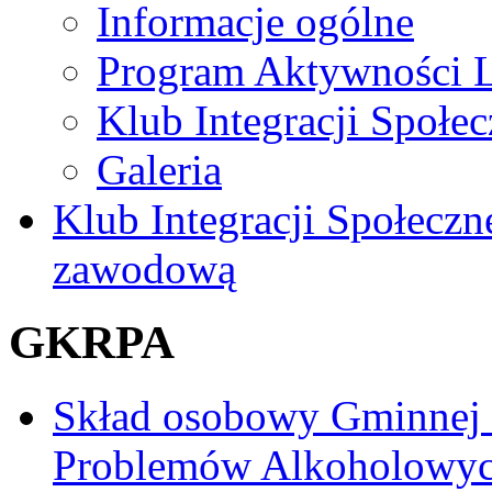
Informacje ogólne
Program Aktywności L
Klub Integracji Społec
Galeria
Klub Integracji Społeczn
zawodową
GKRPA
Skład osobowy Gminnej
Problemów Alkoholowy