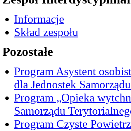
Informacje
Skład zespołu
Pozostałe
Program Asystent osobis
dla Jednostek Samorządu
Program „Opieka wytchni
Samorządu Terytorialneg
Program Czyste Powietrz