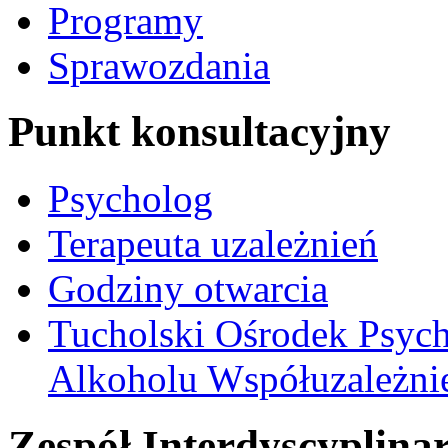
Programy
Sprawozdania
Punkt konsultacyjny
Psycholog
Terapeuta uzależnień
Godziny otwarcia
Tucholski Ośrodek Psych
Alkoholu Współuzależnien
Zespół Interdyscyplina