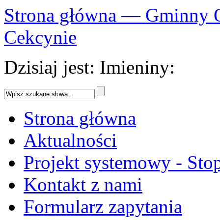
Strona główna — Gminny 
Cekcynie
Dzisiaj jest:
Imieniny:
Strona główna
Aktualności
Projekt systemowy - Sto
Kontakt z nami
Formularz zapytania