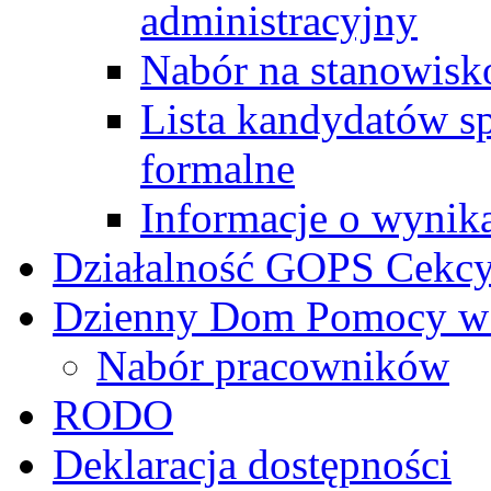
administracyjny
Nabór na stanowisk
Lista kandydatów s
formalne
Informacje o wynik
Działalność GOPS Cekc
Dzienny Dom Pomocy w
Nabór pracowników
RODO
Deklaracja dostępności