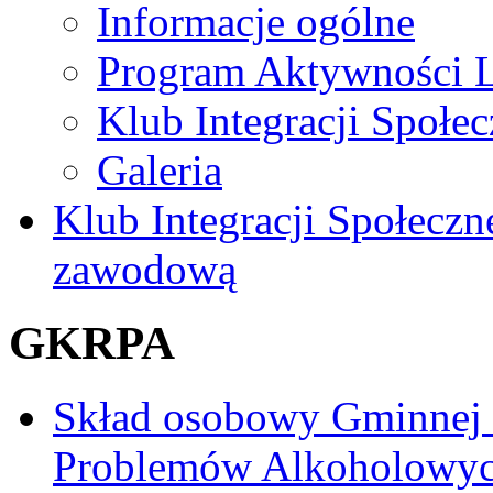
Informacje ogólne
Program Aktywności L
Klub Integracji Społec
Galeria
Klub Integracji Społeczn
zawodową
GKRPA
Skład osobowy Gminnej
Problemów Alkoholowy