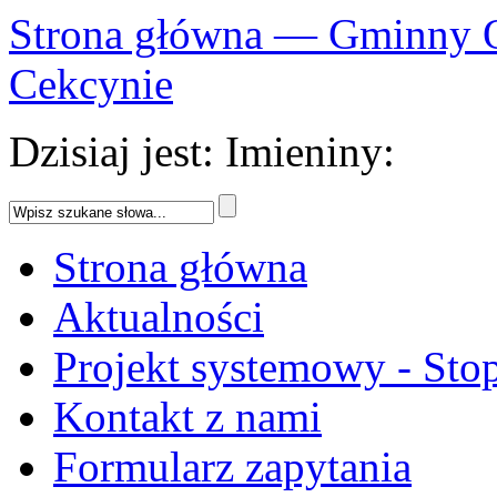
Strona główna — Gminny 
Cekcynie
Dzisiaj jest:
Imieniny:
Strona główna
Aktualności
Projekt systemowy - Sto
Kontakt z nami
Formularz zapytania