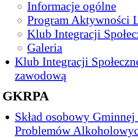
Informacje ogólne
Program Aktywności L
Klub Integracji Społec
Galeria
Klub Integracji Społeczn
zawodową
GKRPA
Skład osobowy Gminnej
Problemów Alkoholowy