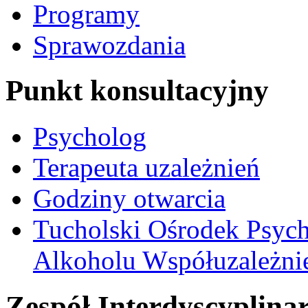
Programy
Sprawozdania
Punkt konsultacyjny
Psycholog
Terapeuta uzależnień
Godziny otwarcia
Tucholski Ośrodek Psych
Alkoholu Współuzależnien
Zespół Interdyscyplina