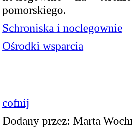
pomorskiego.
Schroniska i noclegownie
Ośrodki wsparcia
cofnij
Dodany przez: Marta Woch