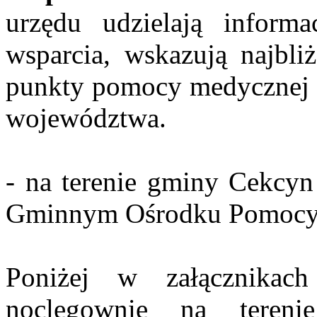
urzędu udzielają inform
wsparcia, wskazują najbliż
punkty pomocy medycznej f
województwa.
- na terenie gminy Cekcyn
Gminnym Ośrodku Pomocy S
Poniżej w załącznikach
noclegownie na teren