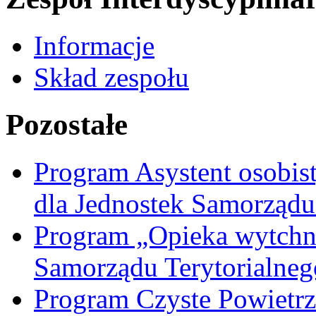
Informacje
Skład zespołu
Pozostałe
Program Asystent osobis
dla Jednostek Samorządu
Program „Opieka wytchni
Samorządu Terytorialneg
Program Czyste Powietrz