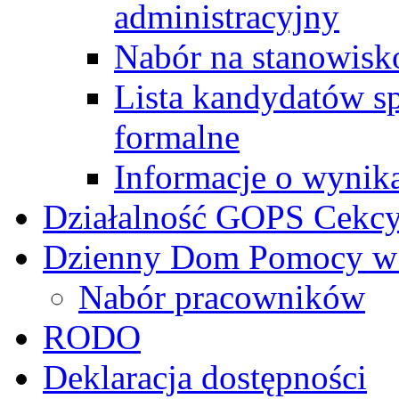
administracyjny
Nabór na stanowisk
Lista kandydatów s
formalne
Informacje o wynik
Działalność GOPS Cekc
Dzienny Dom Pomocy w
Nabór pracowników
RODO
Deklaracja dostępności