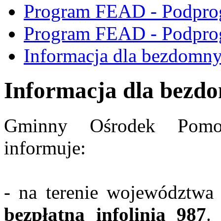
Program FEAD - Podpro
Program FEAD - Podpro
Informacja dla bezdomn
Informacja dla bezd
Gminny Ośrodek Pomo
informuje:
- na terenie województwa
bezpłatna infolinia 987
.