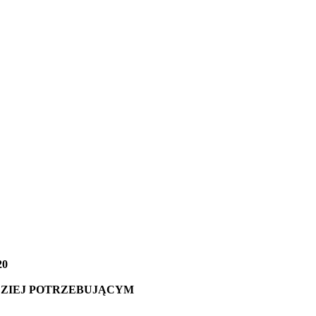
20
DZIEJ POTRZEBUJĄCYM