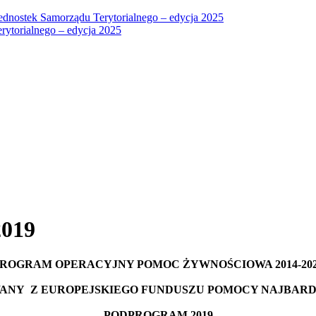
Jednostek Samorządu Terytorialnego – edycja 2025
ytorialnego – edycja 2025
2019
ROGRAM OPERACYJNY POMOC ŻYWNOŚCIOWA 2014-20
ANY Z EUROPEJSKIEGO FUNDUSZU POMOCY NAJBAR
PODPROGRAM 2019