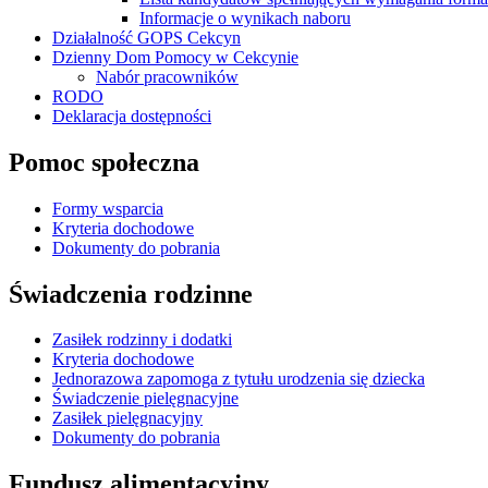
Informacje o wynikach naboru
Działalność GOPS Cekcyn
Dzienny Dom Pomocy w Cekcynie
Nabór pracowników
RODO
Deklaracja dostępności
Pomoc społeczna
Formy wsparcia
Kryteria dochodowe
Dokumenty do pobrania
Świadczenia rodzinne
Zasiłek rodzinny i dodatki
Kryteria dochodowe
Jednorazowa zapomoga z tytułu urodzenia się dziecka
Świadczenie pielęgnacyjne
Zasiłek pielęgnacyjny
Dokumenty do pobrania
Fundusz alimentacyjny