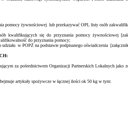
ia pomocy żywnościowej lub przekazywać OPL listy osób zakwalif
ób kwalifikujących się do przyznania pomocy żywnościowej [zał
alifikowalność do przyznania pomocy;
 udziału w POPŻ na podstawie podpisanego oświadczenia [załącznik
CH:
ującym za pośrednictwem Organizacji Partnerskich Lokalnych jako
muje artykuły spożywcze w łącznej ilości ok 50 kg w tym: