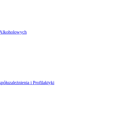
 Alkoholowych
ółuzależnienia i Profilaktyki