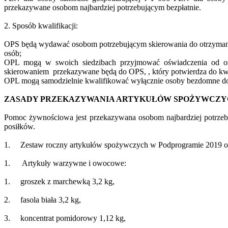
przekazywane osobom najbardziej potrzebującym bezpłatnie.
2. Sposób kwalifikacji:
OPS będą wydawać osobom potrzebującym skierowania do otrzyman
osób;
OPL mogą w swoich siedzibach przyjmować oświadczenia od os
skierowaniem przekazywane będą do OPS, , który potwierdza do kw
OPL mogą samodzielnie kwalifikować wyłącznie osoby bezdomne do
ZASADY PRZEKAZYWANIA ARTYKUŁÓW SPOŻYWCZY
Pomoc żywnościowa jest przekazywana osobom najbardziej potrzeb
posiłków.
1. Zestaw roczny artykułów spożywczych w Podprogramie 2019 obej
1. Artykuły warzywne i owocowe:
1. groszek z marchewką 3,2 kg,
2. fasola biała 3,2 kg,
3. koncentrat pomidorowy 1,12 kg,