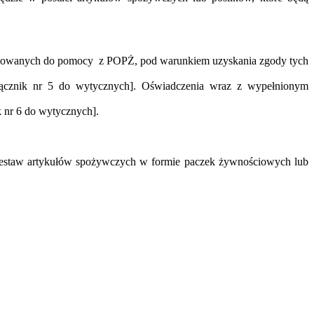
ikowanych do pomocy z POPŻ, pod warunkiem uzyskania zgody tych
ącznik nr 5 do wytycznych]. Oświadczenia wraz z wypełnionym
 nr 6 do wytycznych].
 zestaw artykułów spożywczych w formie paczek żywnościowych lub