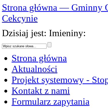
Strona główna — Gminny 
Cekcynie
Dzisiaj jest:
Imieniny:
Strona główna
Aktualności
Projekt systemowy - Sto
Kontakt z nami
Formularz zapytania