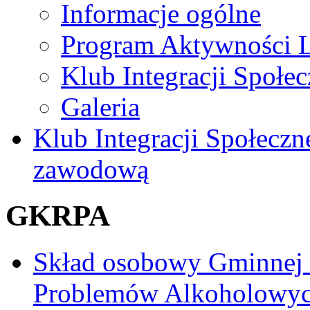
Informacje ogólne
Program Aktywności L
Klub Integracji Społec
Galeria
Klub Integracji Społeczn
zawodową
GKRPA
Skład osobowy Gminnej
Problemów Alkoholowy