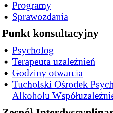
Programy
Sprawozdania
Punkt konsultacyjny
Psycholog
Terapeuta uzależnień
Godziny otwarcia
Tucholski Ośrodek Psych
Alkoholu Współuzależnien
Zespół Interdyscyplina