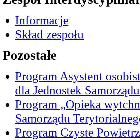
Informacje
Skład zespołu
Pozostałe
Program Asystent osobis
dla Jednostek Samorządu
Program „Opieka wytchni
Samorządu Terytorialneg
Program Czyste Powietrz