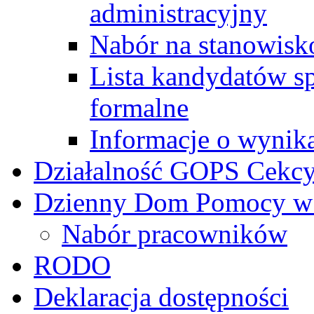
administracyjny
Nabór na stanowisk
Lista kandydatów s
formalne
Informacje o wynik
Działalność GOPS Cekc
Dzienny Dom Pomocy w
Nabór pracowników
RODO
Deklaracja dostępności