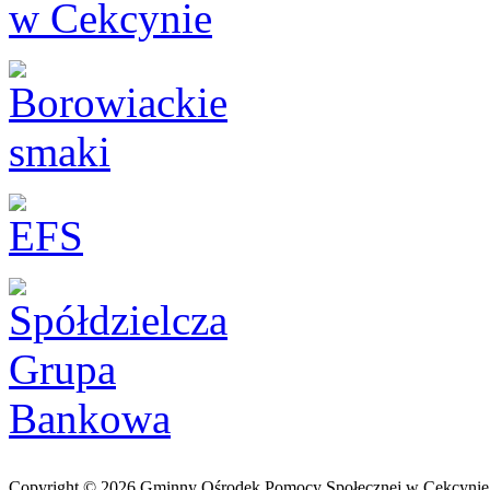
Copyright © 2026 Gminny Ośrodek Pomocy Społecznej w Cekcynie