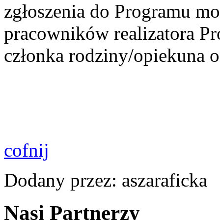
zgłoszenia do Programu mo
pracowników realizatora P
członka rodziny/opiekuna o
cofnij
Dodany przez: aszaraficka
Nasi Partnerzy