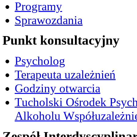
Programy
Sprawozdania
Punkt konsultacyjny
Psycholog
Terapeuta uzależnień
Godziny otwarcia
Tucholski Ośrodek Psych
Alkoholu Współuzależnien
Zespół Interdyscyplina