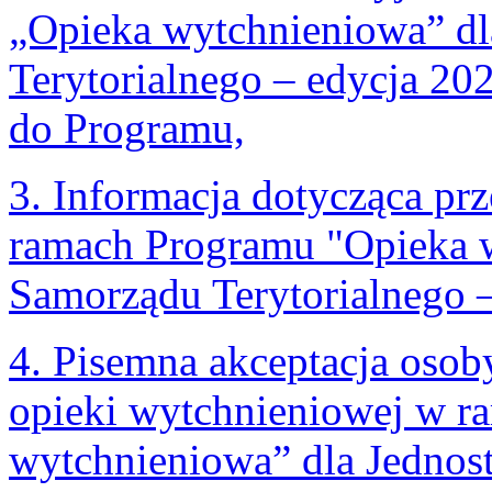
„Opieka wytchnieniowa” dl
Terytorialnego – edycja 202
do Programu,
3. Informacja dotycząca p
ramach Programu "Opieka w
Samorządu Terytorialnego 
4. Pisemna akceptacja osob
opieki wytchnieniowej w r
wytchnieniowa” dla Jednos