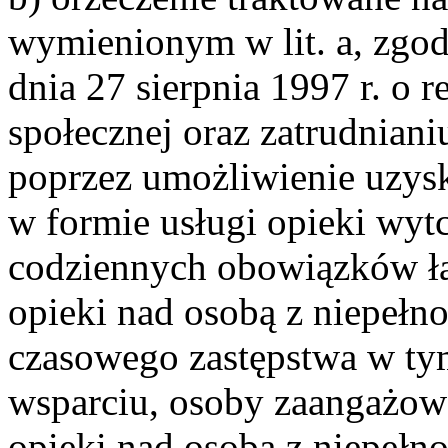
wymienionym w lit. a, zgodni
dnia 27 sierpnia 1997 r. o r
społecznej oraz zatrudnian
poprzez umożliwienie uzys
w formie usługi opieki wytc
codziennych obowiązków ł
opieki nad osobą z niepełn
czasowego zastępstwa w tym
wsparciu, osoby zaangażow
opieki nad osobą z niepeł