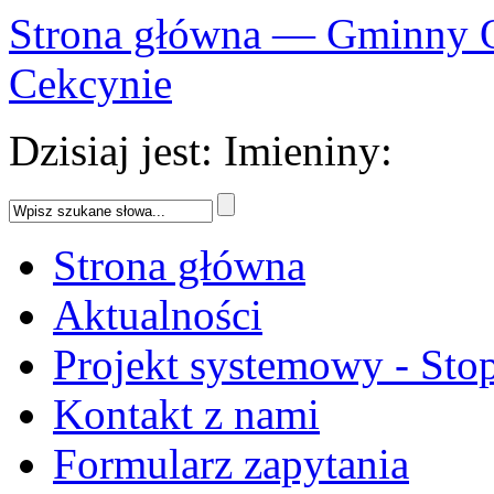
Strona główna — Gminny 
Cekcynie
Dzisiaj jest:
Imieniny:
Strona główna
Aktualności
Projekt systemowy - Sto
Kontakt z nami
Formularz zapytania