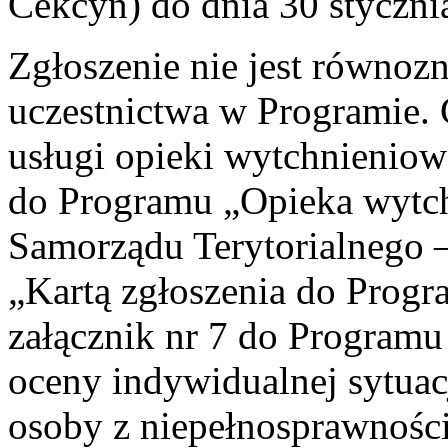
Cekcyn) do dnia 30 styczni
Zgłoszenie nie jest równoz
uczestnictwa w Programie. 
usługi opieki wytchnieniow
do Programu „Opieka wytch
Samorządu Terytorialnego –
„Kartą zgłoszenia do Progr
załącznik nr 7 do Programu
oceny indywidualnej sytuac
osoby z niepełnosprawności