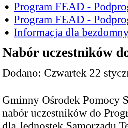
Program FEAD - Podpro
Program FEAD - Podpro
Informacja dla bezdomn
Nabór uczestników d
Dodano:
Czwartek 22 stycz
Gminny Ośrodek Pomocy Sp
nabór uczestników do Pro
dla Jednostek Samorządu Te