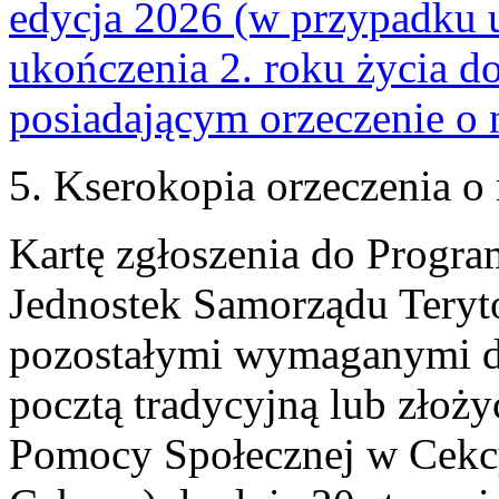
edycja 2026 (w przypadku 
ukończenia 2. roku życia d
posiadającym orzeczenie o 
5. Kserokopia orzeczenia o
Kartę zgłoszenia do Progr
Jednostek Samorządu Teryto
pozostałymi wymaganymi d
pocztą tradycyjną lub złoż
Pomocy Społecznej w Cekcy