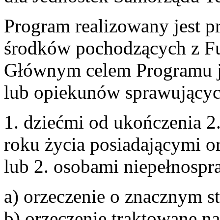
Program realizowany jest p
środków pochodzących z F
Głównym celem Programu je
lub opiekunów sprawującyc
1. dziećmi od ukończenia 2
roku życia posiadającymi o
lub 2. osobami niepełnosp
a) orzeczenie o znacznym s
b) orzeczenie traktowane n