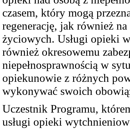
czasem, który mogą przezn
regenerację, jak również n
życiowych. Usługi opieki 
również okresowemu zabezp
niepełnosprawnością w sytu
opiekunowie z różnych po
wykonywać swoich obowią
Uczestnik Programu, które
usługi opieki wytchnieniowe