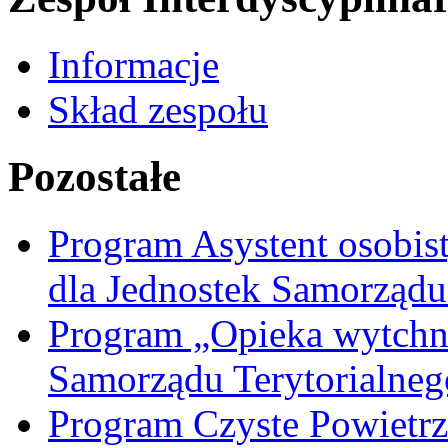
Informacje
Skład zespołu
Pozostałe
Program Asystent osobis
dla Jednostek Samorządu
Program „Opieka wytchni
Samorządu Terytorialneg
Program Czyste Powietrz