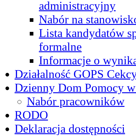
administracyjny
Nabór na stanowisk
Lista kandydatów s
formalne
Informacje o wynik
Działalność GOPS Cekc
Dzienny Dom Pomocy w
Nabór pracowników
RODO
Deklaracja dostępności