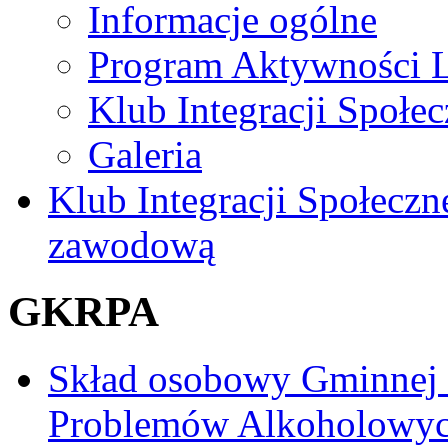
Informacje ogólne
Program Aktywności L
Klub Integracji Społec
Galeria
Klub Integracji Społeczn
zawodową
GKRPA
Skład osobowy Gminnej
Problemów Alkoholowy