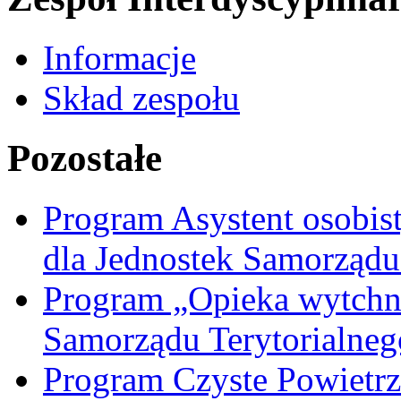
Informacje
Skład zespołu
Pozostałe
Program Asystent osobis
dla Jednostek Samorządu
Program „Opieka wytchni
Samorządu Terytorialneg
Program Czyste Powietrz