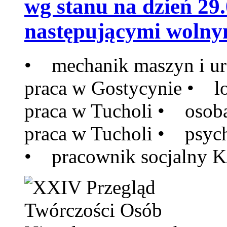
wg stanu na dzień 29
następującymi wolnym
• mechanik maszyn i u
praca w Gostycynie • l
praca w Tucholi • osob
praca w Tucholi • psyc
• pracownik socjalny K/