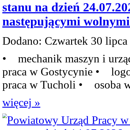
stanu na dzień 24.07.20
następującymi wolnymi 
Dodano:
Czwartek 30 lipca
• mechanik maszyn i urzą
praca w Gostycynie • log
praca w Tucholi • osoba w
więcej »