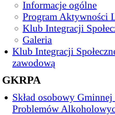
Informacje ogólne
Program Aktywności L
Klub Integracji Społec
Galeria
Klub Integracji Społeczn
zawodową
GKRPA
Skład osobowy Gminnej
Problemów Alkoholowy