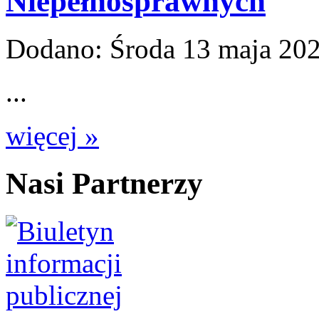
Niepełnosprawnych
Dodano:
Środa 13 maja 20
...
więcej »
Nasi Partnerzy