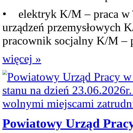
• elektryk K/M – praca w
urządzeń przemysłowych K
pracownik socjalny K/M – p
więcej »
Powiatowy Urząd Pracy 