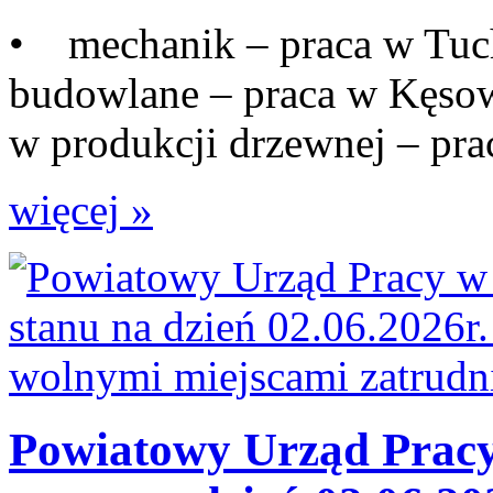
• mechanik – praca w Tuc
budowlane – praca w Kęso
w produkcji drzewnej – prac
więcej »
Powiatowy Urząd Pracy 