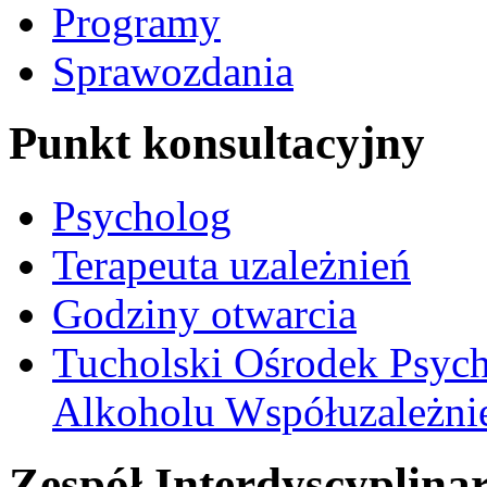
Programy
Sprawozdania
Punkt konsultacyjny
Psycholog
Terapeuta uzależnień
Godziny otwarcia
Tucholski Ośrodek Psych
Alkoholu Współuzależnien
Zespół Interdyscyplina