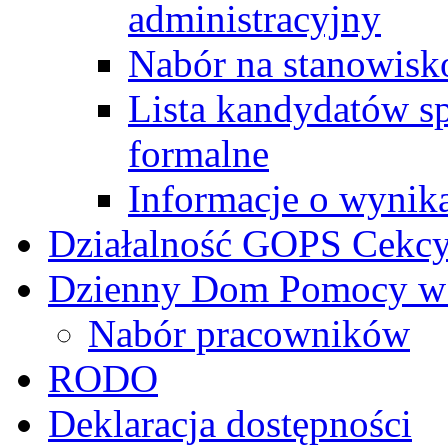
administracyjny
Nabór na stanowisk
Lista kandydatów s
formalne
Informacje o wynik
Działalność GOPS Cekc
Dzienny Dom Pomocy w
Nabór pracowników
RODO
Deklaracja dostępności