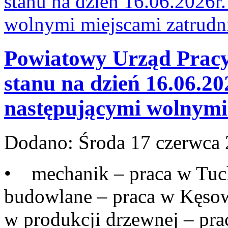
Powiatowy Urząd Pracy 
stanu na dzień 16.06.20
następującymi wolnymi 
Dodano:
Środa 17 czerwca
• mechanik – praca w Tuc
budowlane – praca w Kęso
w produkcji drzewnej – prac