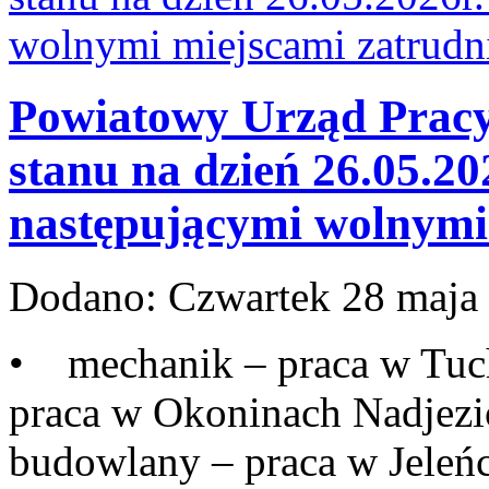
Powiatowy Urząd Pracy 
stanu na dzień 26.05.20
następującymi wolnymi 
Dodano:
Czwartek 28 maja
• mechanik – praca w Tuc
praca w Okoninach Nadjez
budowlany – praca w Jeleńc