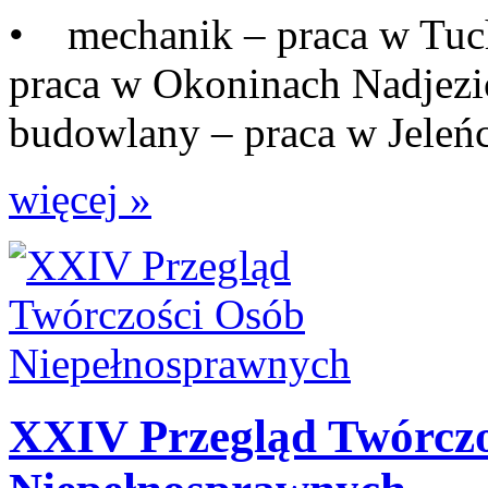
• mechanik – praca w Tuc
praca w Okoninach Nadjez
budowlany – praca w Jeleńc
więcej »
XXIV Przegląd Twórczo