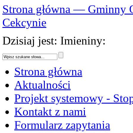
Strona główna — Gminny 
Cekcynie
Dzisiaj jest:
Imieniny:
Strona główna
Aktualności
Projekt systemowy - Sto
Kontakt z nami
Formularz zapytania