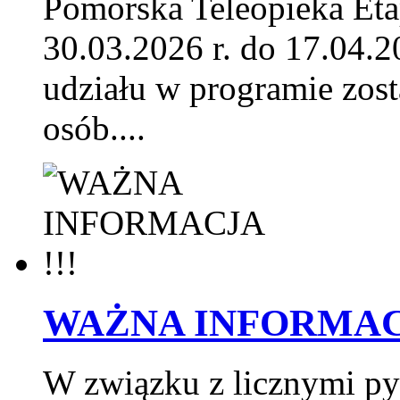
Pomorska Teleopieka Etap
30.03.2026 r. do 17.04.2
udziału w programie zos
osób....
WAŻNA INFORMACJ
W związku z licznymi p