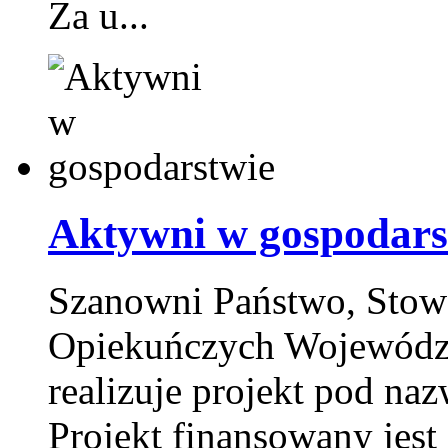
Za u...
Aktywni w gospodars
Szanowni Państwo, Stow
Opiekuńczych Wojewódz
realizuje projekt pod n
Projekt finansowany jes