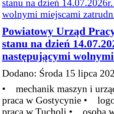
Powiatowy Urząd Pracy 
stanu na dzień 14.07.20
następującymi wolnymi 
Dodano:
Środa 15 lipca 20
• mechanik maszyn i urzą
praca w Gostycynie • log
praca w Tucholi • osoba w