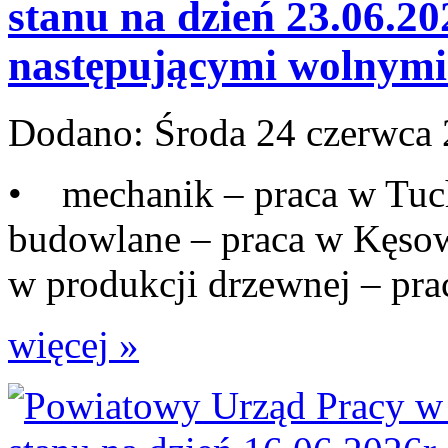
stanu na dzień 23.06.20
następującymi wolnymi 
Dodano:
Środa 24 czerwca
• mechanik – praca w Tuc
budowlane – praca w Kęso
w produkcji drzewnej – prac
więcej »